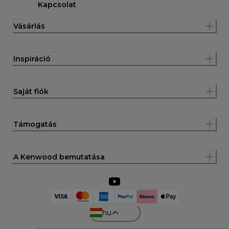
Kapcsolat
Vásárlás
Inspiráció
Saját fiók
Támogatás
A Kenwood bemutatása
hu