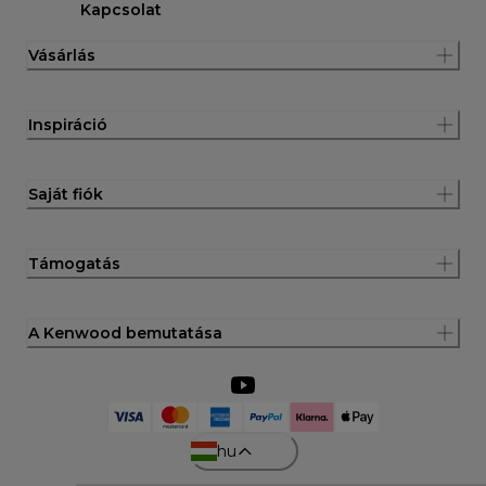
Kapcsolat
Vásárlás
Inspiráció
Saját fiók
Támogatás
A Kenwood bemutatása
hu