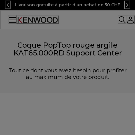
Skip
Livraison gratuite à partir d'un achat de 50 CHF
to
Content
Accessibility
Statement
Coque PopTop rouge argile
KAT65.000RD Support Center
Tout ce dont vous avez besoin pour profiter
au maximum de votre produit.