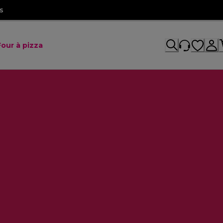
s
Four à pizza