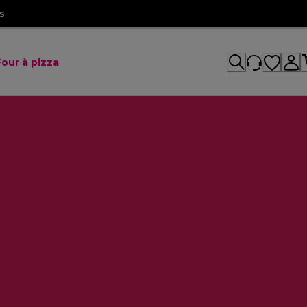
s
Four à pizza