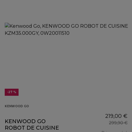
-27 %
KENWOOD GO
219,00 €
KENWOOD GO
299,90 €
ROBOT DE CUISINE