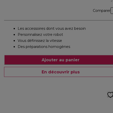
2
Comparer
Les accessoires dont vous avez besoin
Personnalisez votre robot
Vous définissez la vitesse
Des préparations homogènes
Ajouter au panier
En découvrir plus