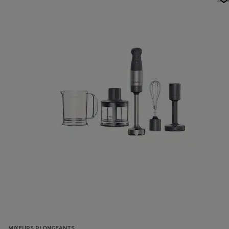
MIXEURS PLONGEANTS