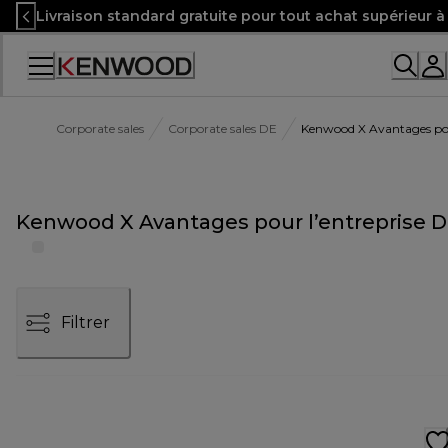
Skip
Livraison standard gratuite pour tout achat supérieur 
to
Content
Accessibility
Statement
Corporate sales
Corporate sales DE
Kenwood X Avantages pou
Kenwood X Avantages pour l’entreprise 
Filtrer