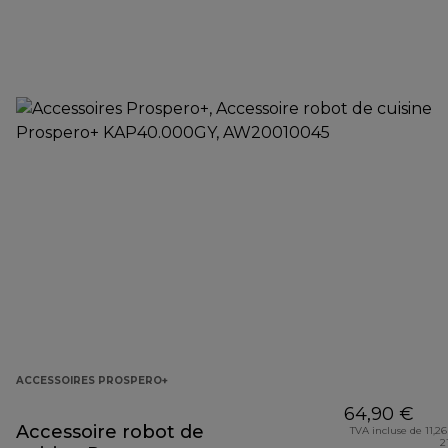
ACCESSOIRES PROSPERO+
64,90 €
Accessoire robot de
TVA incluse de 11,26
2