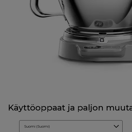
Käyttöoppaat ja paljon muut
Suomi (Suomi)