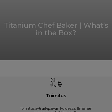
Titanium Chef Baker | What’s
in the Box?
Toimitus
Toimitus 5–6 arkipäivän kuluessa. Ilmainen
M