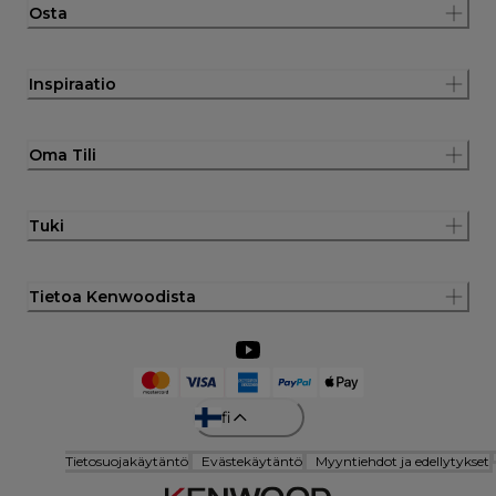
Osta
Inspiraatio
Oma Tili
Tuki
Tietoa Kenwoodista
fi
Tietosuojakäytäntö
Evästekäytäntö
Myyntiehdot ja edellytykset