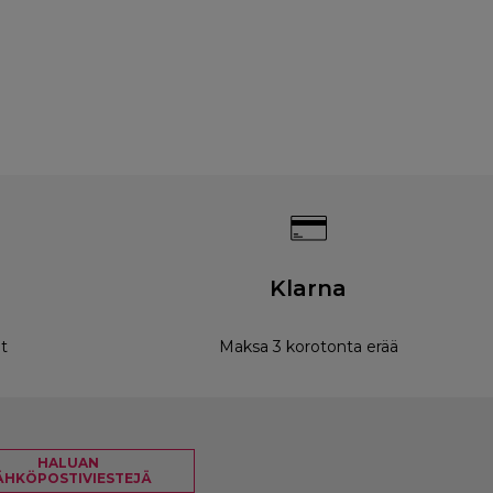
Klarna
t
Maksa 3 korotonta erää
HALUAN
ÄHKÖPOSTIVIESTEJÄ