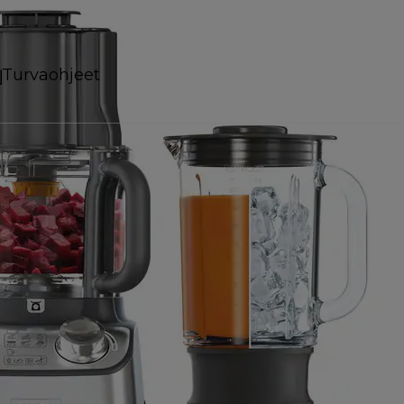
Turvaohjeet