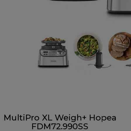
MultiPro XL Weigh+ Hopea
FDM72.990SS