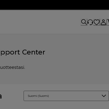
pport Center
uotteestasi.
a
Suomi (Suomi)