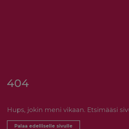
404
Hups, jokin meni vikaan. Etsimääsi sivu
Palaa edelliselle sivulle