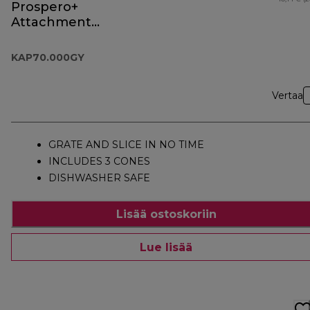
Prospero+
Attachment
KAP70.000GY
KAP70.000GY
Vertaa
GRATE AND SLICE IN NO TIME
INCLUDES 3 CONES
DISHWASHER SAFE
Lisää ostoskoriin
Lue lisää