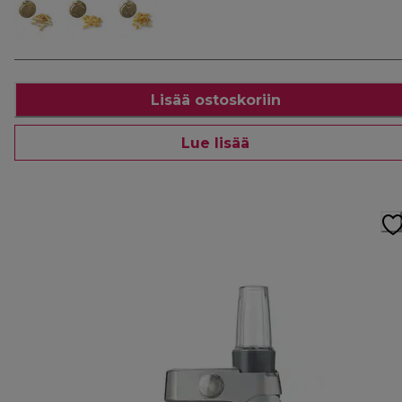
Lisää ostoskoriin
Lue lisää