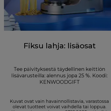
Fiksu lahja: lisäosat
Tee päivityksestä täydellinen keittiön
lisävarusteilla: alennus jopa 25 %. Koodi:
KENWOODGIFT
Kuvat ovat vain havainnollistavia, varastossa
olevat tuotteet voivat vaihdella tai loppua.