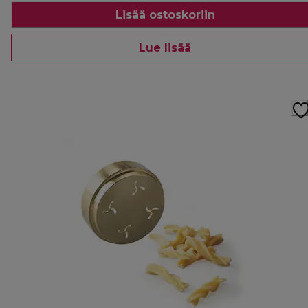
Lisää ostoskoriin
Lue lisää