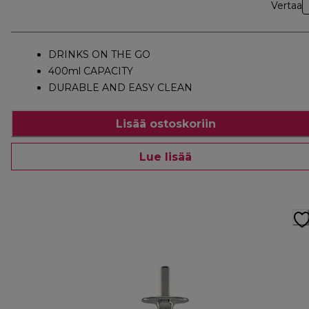
Vertaa
DRINKS ON THE GO
400ml CAPACITY
DURABLE AND EASY CLEAN
Lisää ostoskoriin
Lue lisää