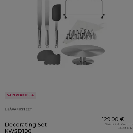
VAIN VERKOSSA
LISÄVARUSTEET
129,90 €
Decorating Set
Sisältää ALV-sum
26,39 € (
KWSD100