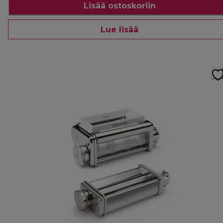
Lisää ostoskoriin
Lue lisää