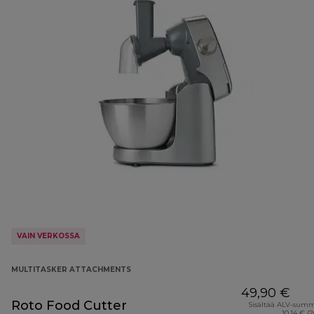
VAIN VERKOSSA
MULTITASKER ATTACHMENTS
49,90 €
Roto Food Cutter
Sisältää ALV-sum
10,14 € (