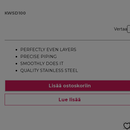
KWSD100
Vertaa
PERFECTLY EVEN LAYERS
PRECISE PIPING
SMOOTHLY DOES IT
QUALITY STAINLESS STEEL
Lisää ostoskoriin
Lue lisää