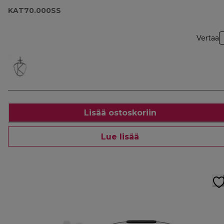
KAT70.000SS
Vertaa
Lisää ostoskoriin
Lue lisää