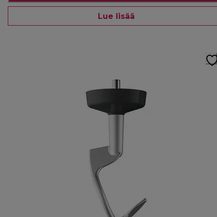
Lue lisää