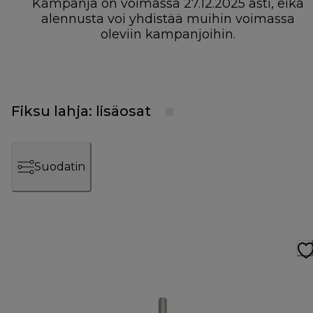
Kampanja on voimassa 27.12.2025 asti, eikä
alennusta voi yhdistää muihin voimassa
oleviin kampanjoihin.
Fiksu lahja: lisäosat
Suodatin