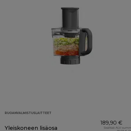
RUOANVALMISTUSLAITTEET
189,90 €
Yleiskoneen lisäosa
Sisältää ALV-sum