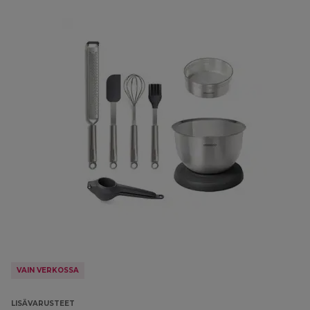
VAIN VERKOSSA
LISÄVARUSTEET