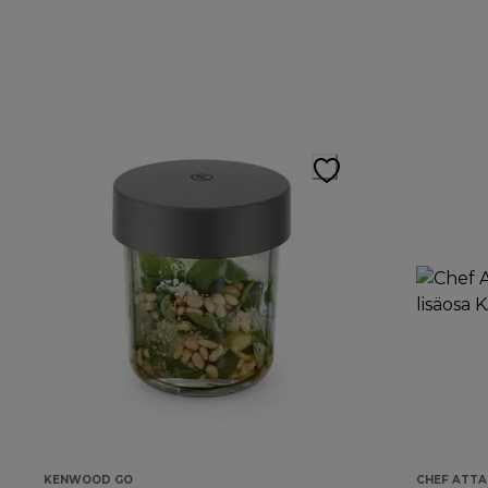
KENWOOD GO
CHEF ATT