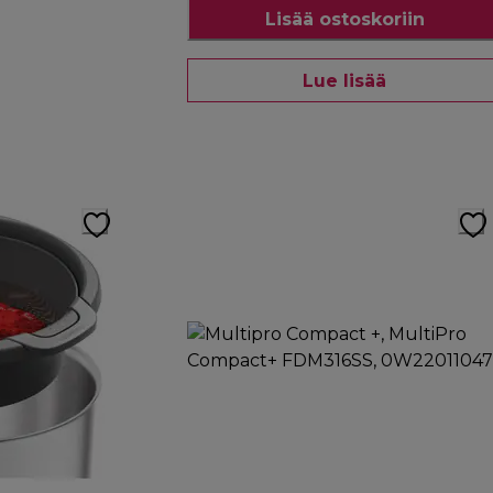
Lisää ostoskoriin
Lue lisää