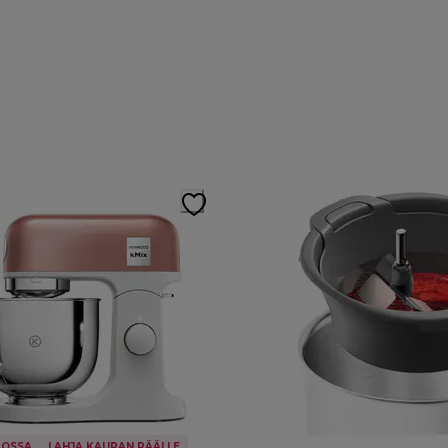
KOSSA
LAHJA KAUPAN PÄÄLLE