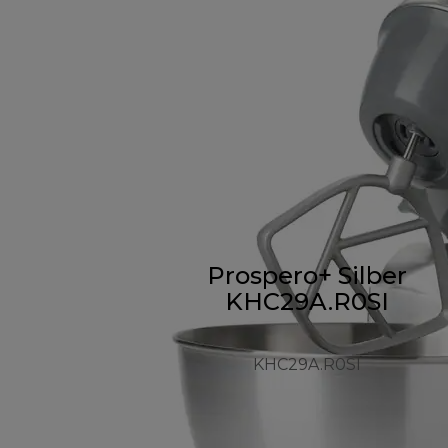
Prospero+ Silber
KHC29A.R0SI
KHC29A.R0SI