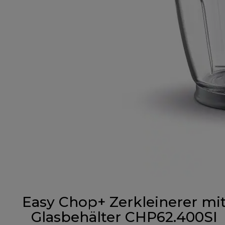
Easy Chop+ Zerkleinerer mi
Glasbehälter CHP62.400SI