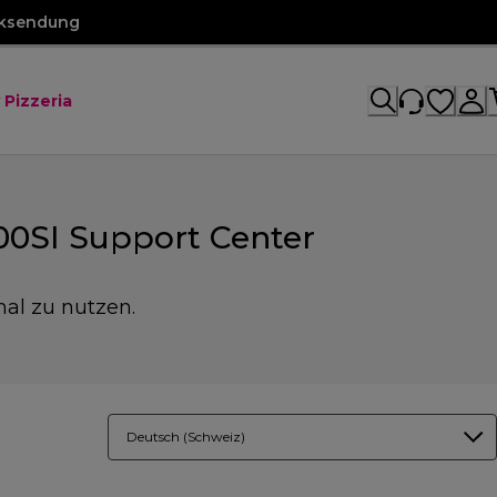
cksendung
 Pizzeria
00SI Support Center
mal zu nutzen.
Deutsch (Schweiz)