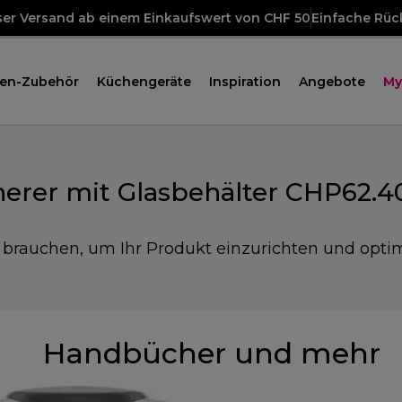
ser Versand ab einem Einkaufswert von CHF 50
Einfache Rü
en-Zubehör
Küchengeräte
Inspiration
Angebote
My
nerer mit Glasbehälter CHP62.4
e brauchen, um Ihr Produkt einzurichten und opti
Handbücher und mehr