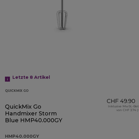
Letzte 8
Artikel
QUICKMIX GO
CHF 49.90
QuickMix Go
Inklusive MwSt.-Be
von CHF 3.74 (
Handmixer Storm
Blue HMP40.000GY
HMP40.000GY