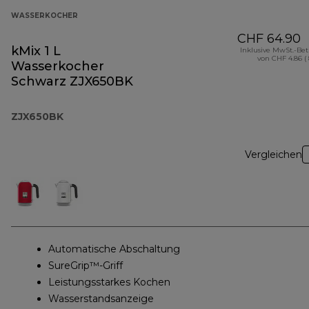
WASSERKOCHER
CHF 64.90
kMix 1 L
Inklusive MwSt.-Be
von CHF 4.86 (
Wasserkocher
Schwarz ZJX650BK
ZJX650BK
Vergleichen
Automatische Abschaltung
SureGrip™-Griff
Leistungsstarkes Kochen
Wasserstandsanzeige