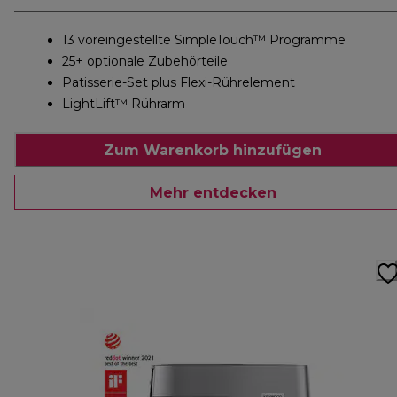
13 voreingestellte SimpleTouch™ Programme
25+ optionale Zubehörteile
Patisserie-Set plus Flexi-Rührelement
LightLift™ Rührarm
Zum Warenkorb hinzufügen
Mehr entdecken