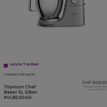
Letzte 7
Artikel
TITANIUM CHEF BAKER
CHF 549.00
Titanium Chef
Inklusive MwSt.-Be
von CHF 41.14 (
Baker XL Silber
KVL85.004SI