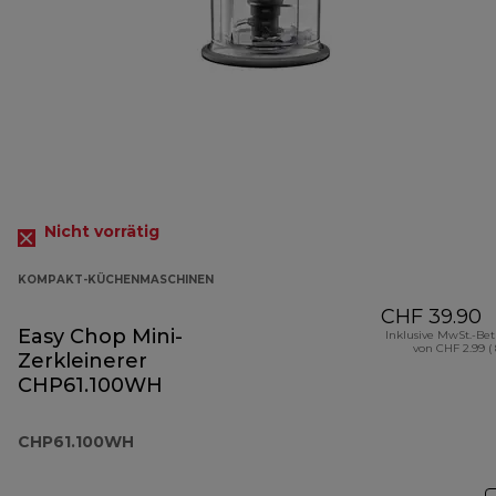
Nicht vorrätig
KOMPAKT-KÜCHENMASCHINEN
CHF 39.90
Easy Chop Mini-
Inklusive MwSt.-Be
von CHF 2.99 (
Zerkleinerer
CHP61.100WH
CHP61.100WH