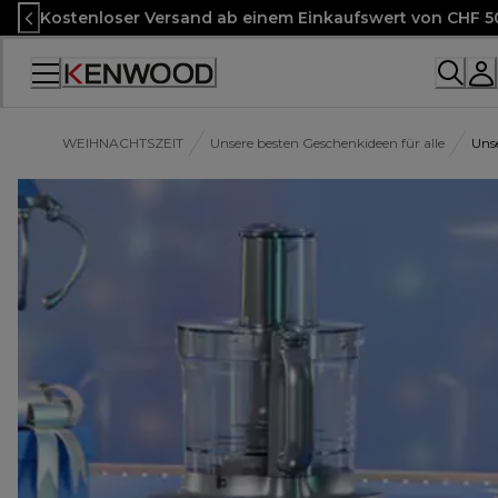
Skip
Kostenloser Versand ab einem Einkaufswert von CHF 5
to
Content
Accessibility
Statement
WEIHNACHTSZEIT
Unsere besten Geschenkideen für alle
Unse