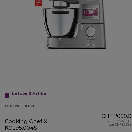
Letzte 6
Artikel
COOKING CHEF XL
CHF 1'099.
Cooking Chef XL
Inklusive MwSt.-Be
von CHF 82.35 (
KCL95.004SI