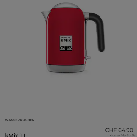
WASSERKOCHER
CHF 64.90
kMix 1 L
Inklusive MwSt.-Be