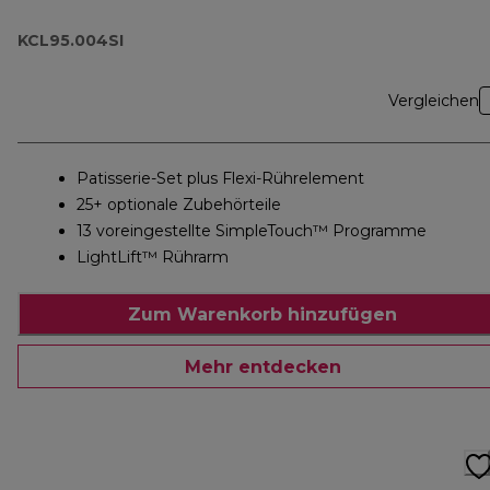
KCL95.004SI
Vergleichen
Patisserie-Set plus Flexi-Rührelement
25+ optionale Zubehörteile
13 voreingestellte SimpleTouch™ Programme
LightLift™ Rührarm
Zum Warenkorb hinzufügen
Mehr entdecken