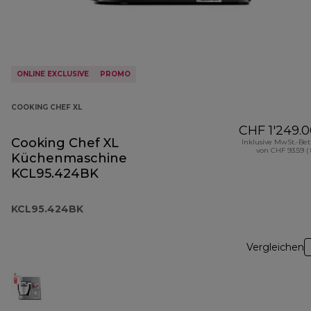
ONLINE EXCLUSIVE
PROMO
COOKING CHEF XL
CHF 1'249.
Cooking Chef XL
Inklusive MwSt.-Be
von CHF 93.59 (
Küchenmaschine
KCL95.424BK
KCL95.424BK
Vergleichen