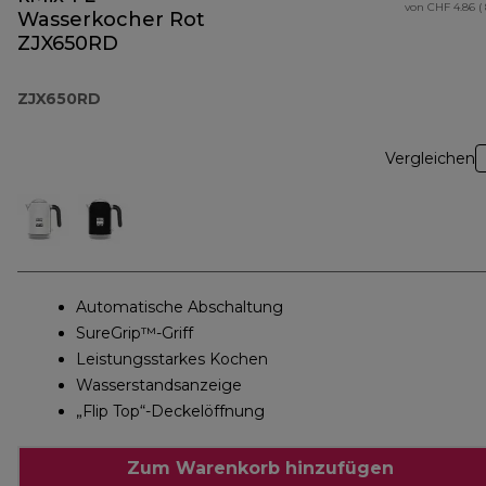
von CHF 4.86 (
Wasserkocher Rot
ZJX650RD
ZJX650RD
Vergleichen
Automatische Abschaltung
SureGrip™-Griff
Leistungsstarkes Kochen
Wasserstandsanzeige
„Flip Top“-Deckelöffnung
Zum Warenkorb hinzufügen