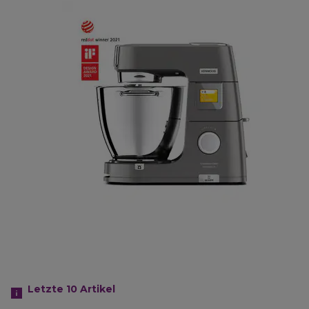
Letzte 10
Artikel