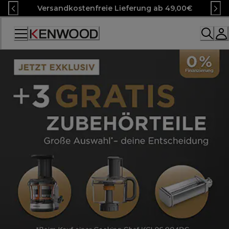
Skip
Versandkostenfreie Lieferung ab 49,00€
to
Content
Accessibility
Statement