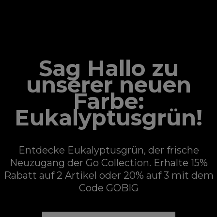
GO COLLECTION
Sag Hallo zu
unserer neuen
Farbe:
Eukalyptusgrün!
Entdecke Eukalyptusgrün, der frische
Neuzugang der Go Collection. Erhalte 15%
Rabatt auf 2 Artikel oder 20% auf 3 mit dem
Code GOBIG