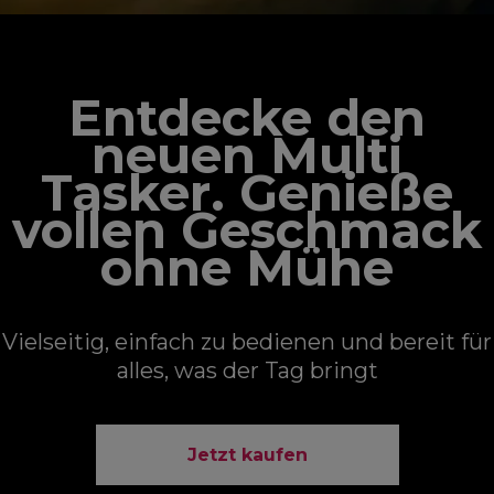
Entdecke den
neuen Multi
Tasker. Genieße
vollen Geschmack
ohne Mühe
Vielseitig, einfach zu bedienen und bereit für
alles, was der Tag bringt
Jetzt kaufen