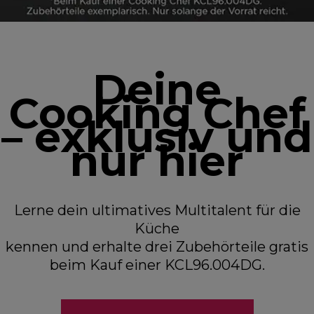
Deine
Cooking Chef
– exklusiv und
nur hier
Lerne dein ultimatives Multitalent für die
Küche
kennen und erhalte drei Zubehörteile gratis
beim Kauf einer KCL96.004DG.