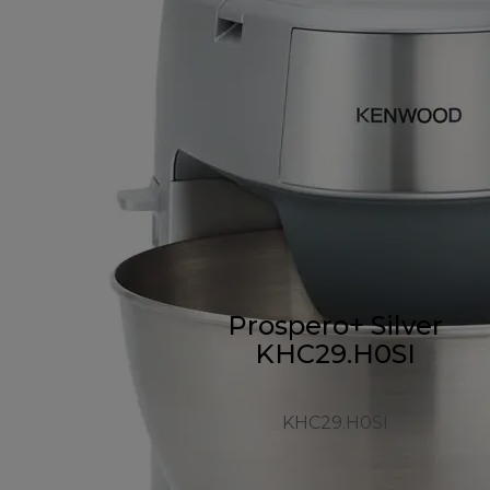
Prospero+ Silver
KHC29.H0SI
KHC29.H0SI