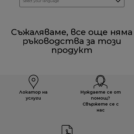
Select your language
Съжаляваме, все още няма
ръководства за този
продукт
Локатор на
Нуждаете се от
услуги
помощ?
Свържете се с
нас