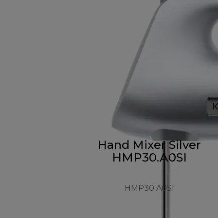
Hand Mixer Silver
HMP30.A0SI
HMP30.A0SI