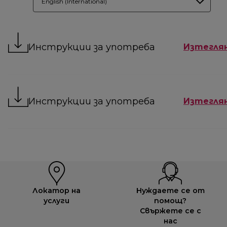
English (International)
Инструкции за употреба
Изтегля
Инструкции за употреба
Изтегля
Локатор на
Нуждаете се от
услуги
помощ?
Свържете се с
нас